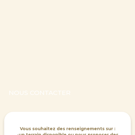
NOUS CONTACTER
Vous souhaitez des renseignements sur :
-un terrain disponible ou nous proposer des