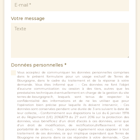
Votre message
Données personnelles
*
Vous acceptez de communiquer les données personnelles comprises
dans le présent formulaire pour un usage exclusif de Terres de
Bourgogne, dans le cadre du traitement et de la réponse à votre
demande. Vous êtes informé que : - Ces données ne font l’objet
d’aucune communication ou cession à des tiers, autres que les
prestataires techniques éventuellement en charge de la gestion du site
terres-de-bourgogne.fr, lesquels sont tenus de respecter la
confidentialité des informations et de ne les utiliser que pour
l’opération bien précise pour laquelle ils doivent intervenir, - Ces
données sont conservées pendant une durée de 3 ans suivant la date de
leur collecte, - Conformément aux dispositions la Loi du 6 janvier 1978
et du Règlement (UE) 2016/679 du 27 avril 2016 sur la protection des
données, vous bénéficiez d’un droit d’accès à ces données, ainsi que
d’un droit de modification, de rectification,d’effacement et de
portabilité de celles-ci, - Vous pouvez également vous opposer à tout
traitement de ces données, ce qui implique cependant que Terres de
Bougogne ne pourra dans ce cas répondre à votre demande, - Que