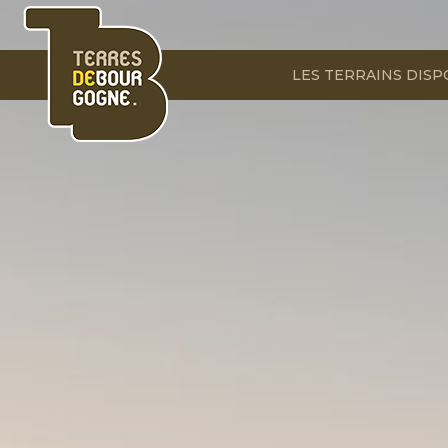
Panneau de gestion des cookies
LES TERRAINS DISP