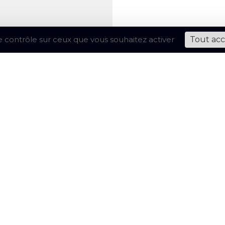
le contrôle sur ceux que vous souhaitez activer
Tout ac