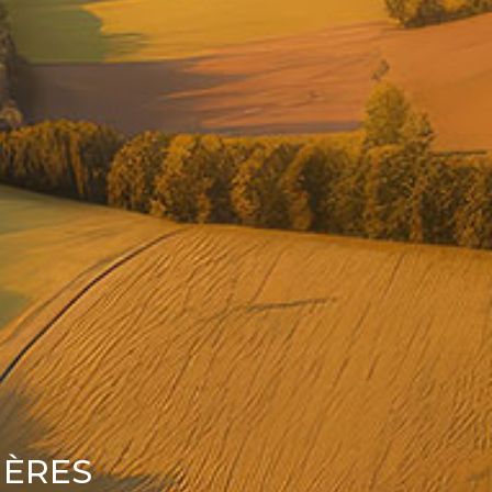
IÈRES