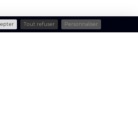
cepter
Tout refuser
Personnaliser