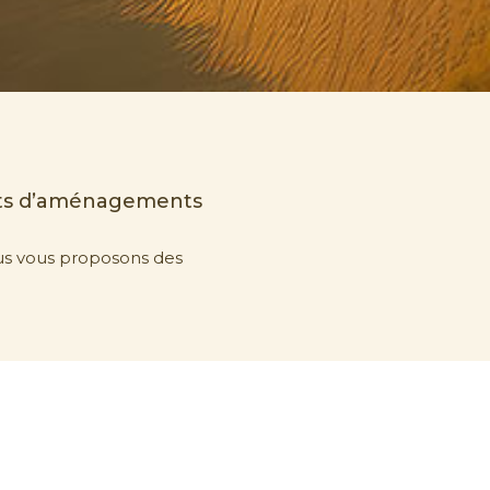
ets d’aménagements
us vous proposons des