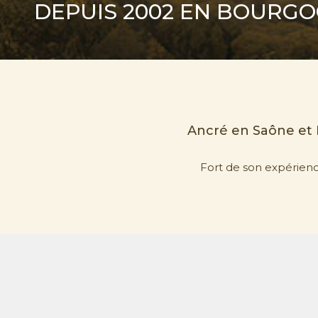
DEPUIS 2002 EN BOURG
Ancré en Saône et
Fort de son expérien