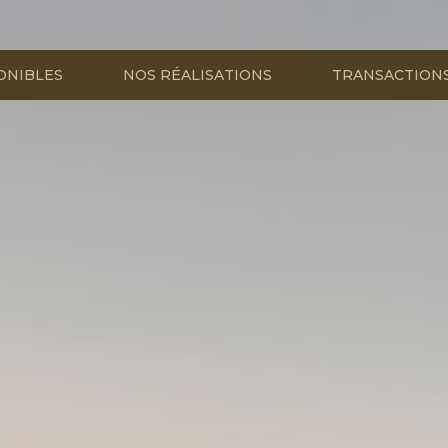
ONIBLES
NOS RÉALISATIONS
TRANSACTION