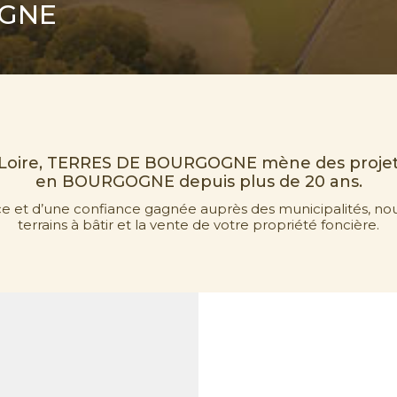
OGNE
 Loire, TERRES DE BOURGOGNE mène des proj
en BOURGOGNE depuis plus de 20 ans.
ce et d’une confiance gagnée auprès des municipalités, no
terrains à bâtir et la vente de votre propriété foncière.